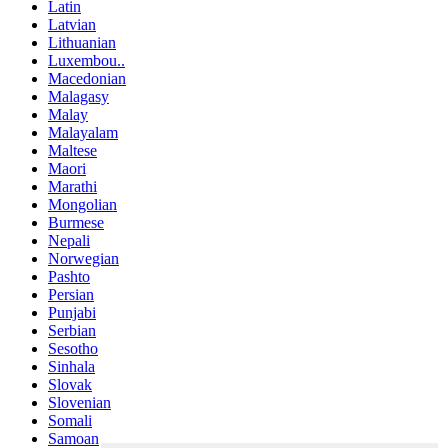
Latin
Latvian
Lithuanian
Luxembou..
Macedonian
Malagasy
Malay
Malayalam
Maltese
Maori
Marathi
Mongolian
Burmese
Nepali
Norwegian
Pashto
Persian
Punjabi
Serbian
Sesotho
Sinhala
Slovak
Slovenian
Somali
Samoan