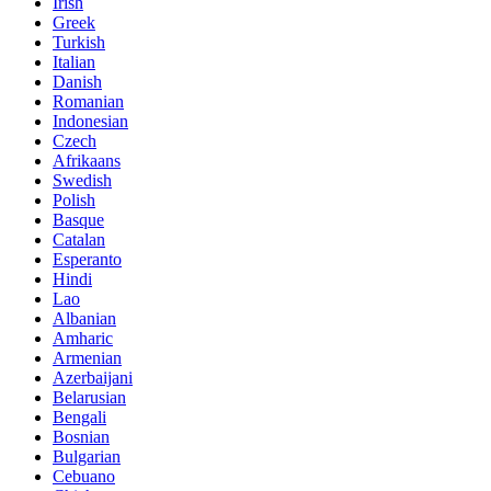
Irish
Greek
Turkish
Italian
Danish
Romanian
Indonesian
Czech
Afrikaans
Swedish
Polish
Basque
Catalan
Esperanto
Hindi
Lao
Albanian
Amharic
Armenian
Azerbaijani
Belarusian
Bengali
Bosnian
Bulgarian
Cebuano