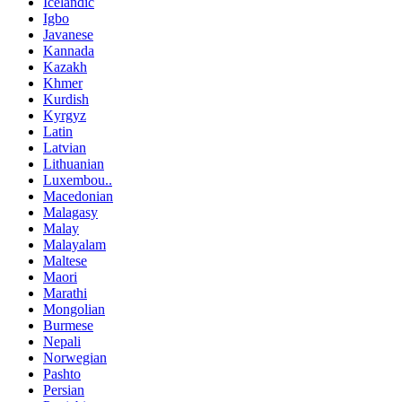
Icelandic
Igbo
Javanese
Kannada
Kazakh
Khmer
Kurdish
Kyrgyz
Latin
Latvian
Lithuanian
Luxembou..
Macedonian
Malagasy
Malay
Malayalam
Maltese
Maori
Marathi
Mongolian
Burmese
Nepali
Norwegian
Pashto
Persian