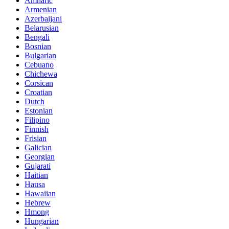
Amharic
Armenian
Azerbaijani
Belarusian
Bengali
Bosnian
Bulgarian
Cebuano
Chichewa
Corsican
Croatian
Dutch
Estonian
Filipino
Finnish
Frisian
Galician
Georgian
Gujarati
Haitian
Hausa
Hawaiian
Hebrew
Hmong
Hungarian