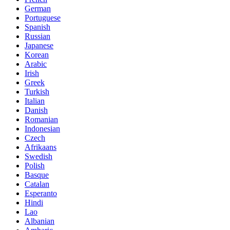
German
Portuguese
Spanish
Russian
Japanese
Korean
Arabic
Irish
Greek
Turkish
Italian
Danish
Romanian
Indonesian
Czech
Afrikaans
Swedish
Polish
Basque
Catalan
Esperanto
Hindi
Lao
Albanian