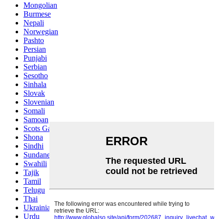
Mongolian
Burmese
Nepali
Norwegian
Pashto
Persian
Punjabi
Serbian
Sesotho
Sinhala
Slovak
Slovenian
Somali
Samoan
Scots Gaelic
Shona
Sindhi
Sundanese
Swahili
Tajik
Tamil
Telugu
Thai
Ukrainian
Urdu