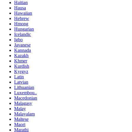
Haitian
Hausa
Hawaiian
Hebrew
Hmong
Hungarian
Icelandic
Igbo
Javanese
Kannada
Kazakh
Khmer
Kurdish
Kyrgyz
Latin
Latvian
Lithuanian
Luxembou..
Macedonian
Malagasy
Malay
Malayalam
Maltese
Maori
Marathi