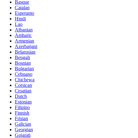
Basque
Catalan
Esperanto
Hindi
Lao
Albanian
Amharic
Armenian
Azerbaijani
Belarusian
Bengali
Bosnian
Bulgarian
Cebuano
Chichewa
Corsican
Croatian
Dutch
Estonian
Filipino
Finnish
Frisian
Galician
Georgian
Gujarati