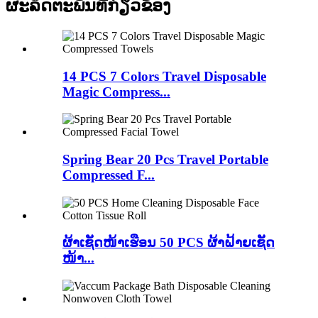
ຜະລິດຕະພັນທີ່ກ່ຽວຂ້ອງ
14 PCS 7 Colors Travel Disposable
Magic Compress...
Spring Bear 20 Pcs Travel Portable
Compressed F...
ຜ້າເຊັດໜ້າເຮືອນ 50 PCS ຜ້າຝ້າຍເຊັດ
ໜ້າ...