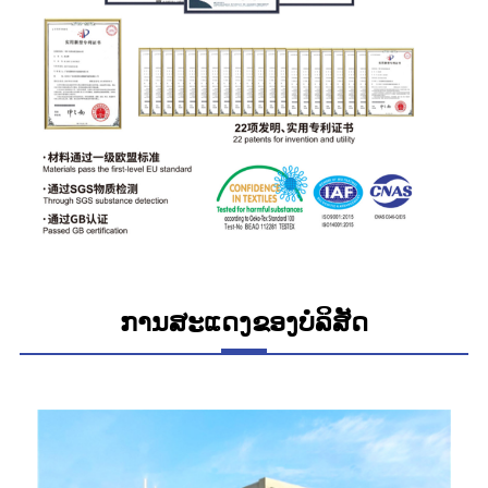
ການສະແດງຂອງບໍລິສັດ