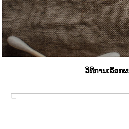
ວິທີການເລືອກຜ