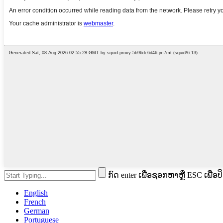
ກົດ enter ເພື່ອຊອກຫາຫຼື ESC ເພື່ອປ
English
French
German
Portuguese