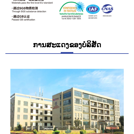
ການສະແດງຂອງບໍລິສັດ