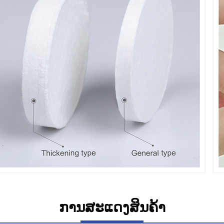
ການສະແດງສິນຄ້າ