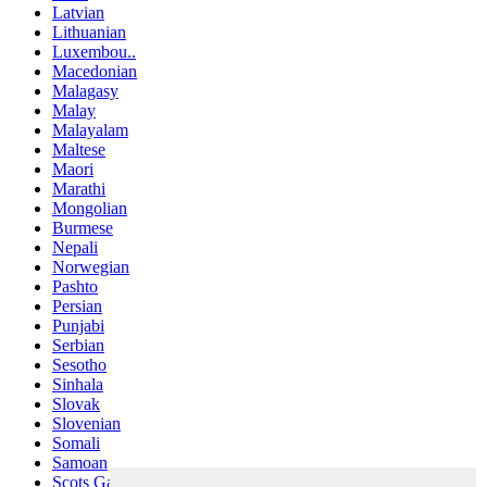
Latvian
Lithuanian
Luxembou..
Macedonian
Malagasy
Malay
Malayalam
Maltese
Maori
Marathi
Mongolian
Burmese
Nepali
Norwegian
Pashto
Persian
Punjabi
Serbian
Sesotho
Sinhala
Slovak
Slovenian
Somali
Samoan
Scots Gaelic