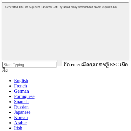
ກົດ enter ເພື່ອຊອກຫາຫຼື ESC ເພື່ອ
ປິດ
English
French
German
Portuguese
Spanish
Russian
Japanese
Korean
Arabic
Irish