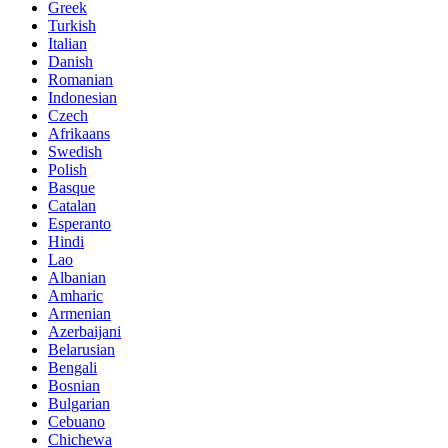
Greek
Turkish
Italian
Danish
Romanian
Indonesian
Czech
Afrikaans
Swedish
Polish
Basque
Catalan
Esperanto
Hindi
Lao
Albanian
Amharic
Armenian
Azerbaijani
Belarusian
Bengali
Bosnian
Bulgarian
Cebuano
Chichewa