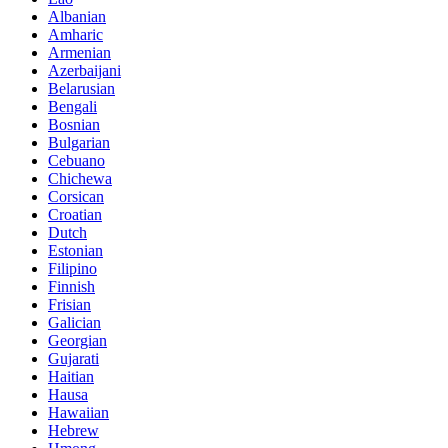
Albanian
Amharic
Armenian
Azerbaijani
Belarusian
Bengali
Bosnian
Bulgarian
Cebuano
Chichewa
Corsican
Croatian
Dutch
Estonian
Filipino
Finnish
Frisian
Galician
Georgian
Gujarati
Haitian
Hausa
Hawaiian
Hebrew