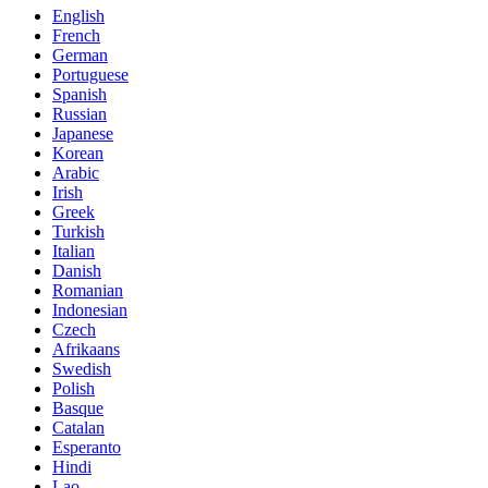
English
French
German
Portuguese
Spanish
Russian
Japanese
Korean
Arabic
Irish
Greek
Turkish
Italian
Danish
Romanian
Indonesian
Czech
Afrikaans
Swedish
Polish
Basque
Catalan
Esperanto
Hindi
Lao