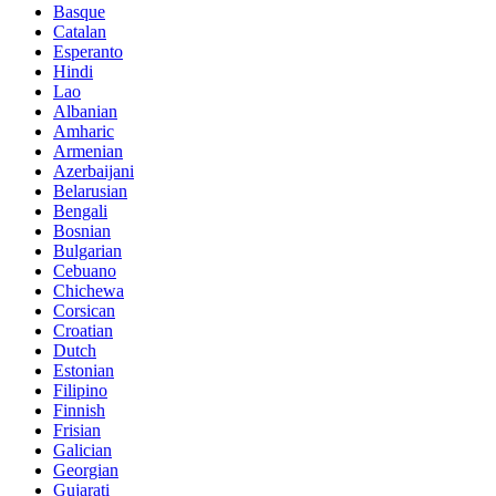
Basque
Catalan
Esperanto
Hindi
Lao
Albanian
Amharic
Armenian
Azerbaijani
Belarusian
Bengali
Bosnian
Bulgarian
Cebuano
Chichewa
Corsican
Croatian
Dutch
Estonian
Filipino
Finnish
Frisian
Galician
Georgian
Gujarati