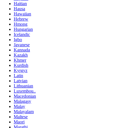
Haitian
Hausa
Hawaiian
Hebrew
Hmong
Hungarian
Icelandic
Igbo
Javanese
Kannada
Kazakh
Khmer
Kurdish
Kyrgyz
Latin
Latvian
Lithuanian
Luxembou..
Macedonian
Malagasy
Malay
Malayalam
Maltese
Maori
Marathi