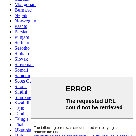
Mongolian
Burmese
Nepali
Norwegian
Pashto
Persian
Punjabi
Serbian
Sesotho
Sinhala
Slovak
Slovenian
Somali
Samoan
Scots Gaelic
Shona
Sindhi
Sundanese
Swahili
Tajik
Tamil
Telugu
Thai
Ukrainian
Urdu